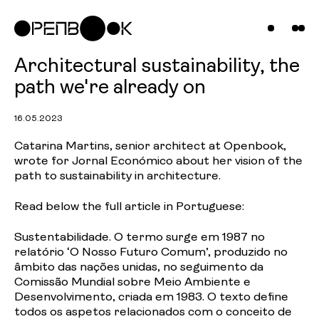
Compani
Projects
News &
Architectural sustainability, the
path we're already on
Insights
16.05.2023
Contact
Catarina Martins, senior architect at Openbook,
wrote for Jornal Económico about her vision of the
Us
path to sustainability in architecture.
Read below the full article in Portuguese:
Sustentabilidade. O termo surge em 1987 no
relatório ‘O Nosso Futuro Comum’, produzido no
âmbito das nações unidas, no seguimento da
Comissão Mundial sobre Meio Ambiente e
Desenvolvimento, criada em 1983. O texto define
todos os aspetos relacionados com o conceito de