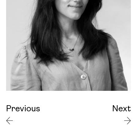
Previous
Next