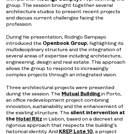
group. The session brought together several
architecture studios to present recent projects
and discuss current challenges facing the
profession.
During his presentation, Rodrigo Sampayo
introduced the
Openbook Group
, highlighting its
multidisciplinary structure and the integration of
several areas of expertise including architecture,
engineering, design and real estate. This approach
allows the group to respond to increasingly
complex projects through an integrated vision.
Three architectural projects were presented
during the session. The
Mutual Building
in Porto,
an office redevelopment project combining
innovation, sustainability and the enhancement of
the existing structure. The
silent intervention at
the
Hotel Ritz
in Lisbon, based on a discreet and
rigorous approach that respects the building’s
historical identity. And
KREP Lote 10
, a project