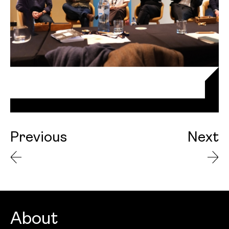
Previous
Next
About