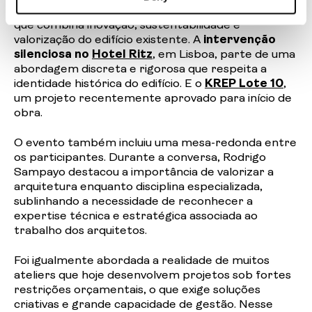
Porto, é um projeto de requalificação de escritórios
que combina inovação, sustentabilidade e
valorização do edifício existente.
A
intervenção
silenciosa no
Hotel Ritz
, em Lisboa, parte de uma
abordagem discreta e rigorosa que respeita a
identidade histórica do edifício.
E o
KREP Lote 10
,
um projeto recentemente aprovado para início de
obra.
O evento também incluiu uma mesa-redonda entre
os participantes. Durante a conversa, Rodrigo
Sampayo destacou a importância de valorizar a
arquitetura enquanto disciplina especializada,
sublinhando a necessidade de reconhecer a
expertise técnica e estratégica associada ao
trabalho dos arquitetos.
Foi igualmente abordada a realidade de muitos
ateliers que hoje desenvolvem projetos sob fortes
restrições orçamentais, o que exige soluções
criativas e grande capacidade de gestão. Nesse